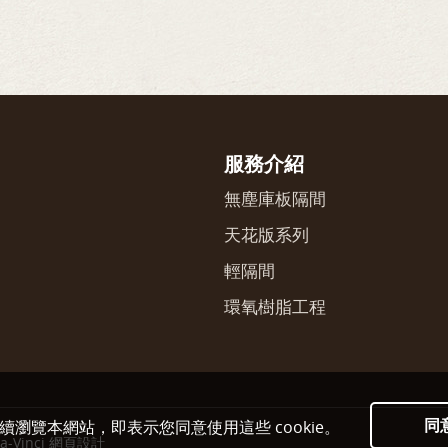
服務介紹
無塵庫板隔間
天花版系列
輕隔間
環氧樹脂工程
同
繼續瀏覽本網站，即表示您同意使用這些 cookie。
a-Vinci
網頁設計