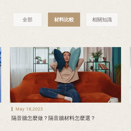
全部
材料比較
相關知識
May 18,2023
隔音牆怎麼做？隔音牆材料怎麼選？