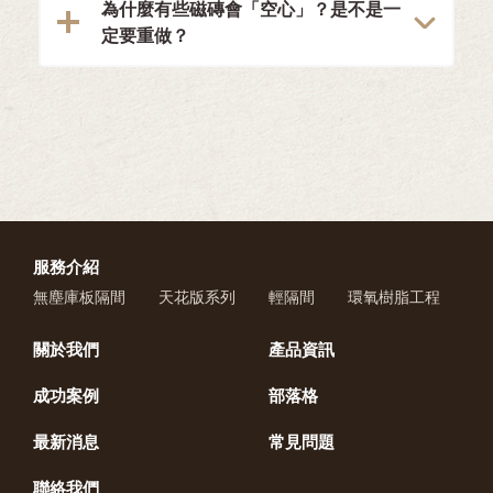
為什麼有些磁磚會「空心」？是不是一
定要重做？
服務介紹
無塵庫板隔間
天花版系列
輕隔間
環氧樹脂工程
關於我們
產品資訊
成功案例
部落格
最新消息
常見問題
聯絡我們