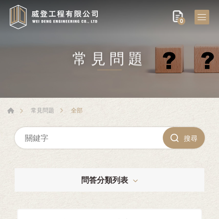
0
常見問題
全部
常見問題
搜尋
問答分類列表