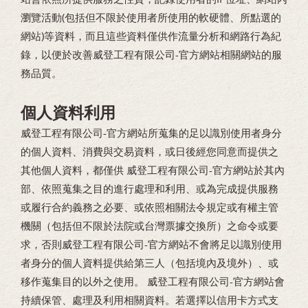
瀏覽活動(包括但不限於使用者所使用的軟硬體、所點選的
網站)等資料，而且這些資料僅供作流量分析和網路行為紀
錄，以便於改善威登工程有限公司-官方網站相關網站的服
務品質。
個人資料利用
威登工程有限公司-官方網站所蒐集的足以識別使用者身分
的個人資料、消費與交易資料，或日後經您同意而提供之
其他個人資料，都僅供 威登工程有限公司-官方網站於其內
部、依照蒐集之目的進行處理和利用、或為完成提供服務
或履行合約義務之必要、或依照相關法令規定或有權主管
機關（包括但不限於法院或台灣票據交換所）之命令或要
求，否則威登工程有限公司-官方網站不會將足以識別使用
者身分的個人資料提供給第三人（包括境內及境外）、或
移作蒐集目的以外之使用。 威登工程有限公司-官方網站會
持續保管、處理及利用相關資料。若選擇以信用卡方式支