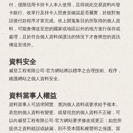
付，僅限信用卡持卡人本人使用，且得就此交易資料向發
卡銀行、收單行及持卡人照會並確認是否屬實，於核對無
誤後付款程序才算完成。依上開蒐集目的所取得的個人資
料，可能會傳送至您的國家或地區以外的地方進行保存或
處理，且於符合個人資料保護法的情況下才會將您的資訊
傳送至境外。
資料安全
威登工程有限公司-官方網站將以標準之合理技術、程序，
維護網站之個人資料安全。
資料當事人權益
資料當事人可請求閱覽、查詢個人資料或要求給予複本。
若您的個人資料有變更、或發現您的個人資料不正確，可
以向威登工程有限公司-官方網站要求修改或更正；如您所
提供之資料錯誤或缺漏，則不受本隱私權聲明之保護。當