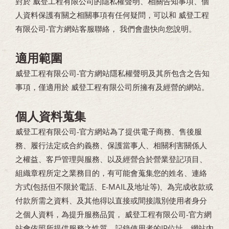
對於 威登工程有限公司的隱私權聲明、相關告知事項、個
人資料保護有關之相關事項有任何疑問，可以和 威登工程
有限公司-官方網站客服聯絡， 我們會盡快向您說明。
適用範圍
威登工程有限公司-官方網站隱私權聲明及其所包含之告知
事項，僅適用於 威登工程有限公司所擁有及經營的網站。
個人資料蒐集
威登工程有限公司-官方網站為了提供電子商務、售後服
務、履行法定或合約義務、保護當事人、相關利害關係人
之權益、客戶管理與服務、以及經營合於營業登記項目、
組織章程所定之業務目的，有可能會蒐集您的姓名、連絡
方式(包括但不限於電話、E-MAIL及地址等)、為完成收款或
付款所需之資料、及其他得以直接或間接識別使用者身分
之個人資料，為提升服務品質， 威登工程有限公司-官方網
站會依照所提供服務之性質，記錄使用者的IP位址、網站內