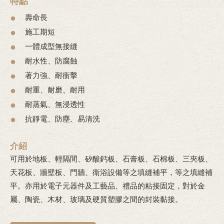
特點
壽命長
施工期短
一體成型無接縫
耐水性、防腐蝕
著力強、耐衝擊
耐重、耐磨、耐用
耐蒸氣、無浸透性
抗靜電、防塵、易清洗
介紹
可用於地板、輕隔間、矽酸鈣板、石膏板、石棉板、三夾板、
天花板、牆壁板、門牆、衛浴設備等之填縫補平，等之填縫補
平。亦用於電子元器件及工藝品、禮品的粘接固定，對於金
屬、陶瓷、木材、玻璃及硬質塑膠之間的封裝黏接。