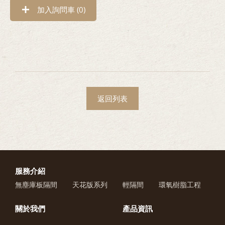
加入詢問車 (
0
)
返回列表
服務介紹
無塵庫板隔間
天花版系列
輕隔間
環氧樹脂工程
關於我們
產品資訊