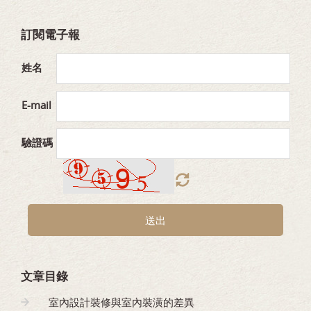
訂閱電子報
姓名
E-mail
驗證碼
送出
文章目錄
室內設計裝修與室內裝潢的差異