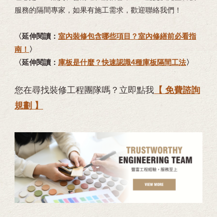
服務的隔間專家，如果有施工需求，歡迎聯絡我們！
〈延伸閱讀：
室內裝修包含哪些項目？室內修繕前必看指
南！
〉
〈延伸閱讀：
庫板是什麼？快速認識4種庫板隔間工法
〉
您在尋找裝修工程團隊嗎？立即點我
【 免費諮詢
規劃 】