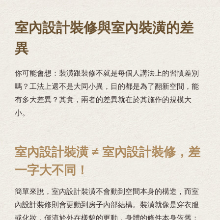
室內設計裝修與室內裝潢的差
異
你可能會想：裝潢跟裝修不就是每個人講法上的習慣差別
嗎？工法上還不是大同小異，目的都是為了翻新空間，能
有多大差異？其實，兩者的差異就在於其施作的規模大
小。
室內設計裝潢 ≠ 室內設計裝修，差
一字大不同！
簡單來說，室內設計裝潢不會動到空間本身的構造，而室
內設計裝修則會更動到房子內部結構。裝潢就像是穿衣服
或化妝，僅流於外在樣貌的更動，身體的條件本身依舊；