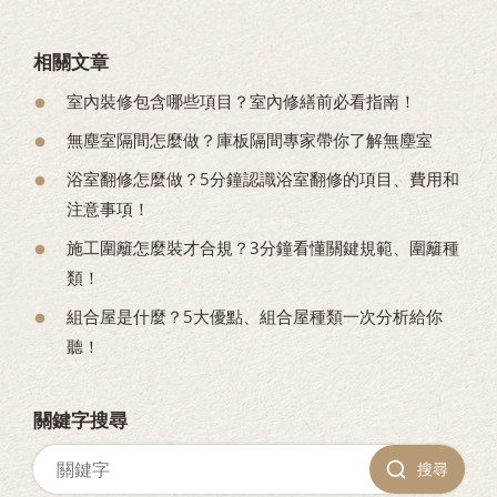
相關文章
室內裝修包含哪些項目？室內修繕前必看指南！
無塵室隔間怎麼做？庫板隔間專家帶你了解無塵室
浴室翻修怎麼做？5分鐘認識浴室翻修的項目、費用和
注意事項！
施工圍籬怎麼裝才合規？3分鐘看懂關鍵規範、圍籬種
類！
組合屋是什麼？5大優點、組合屋種類一次分析給你
聽！
關鍵字搜尋
搜尋