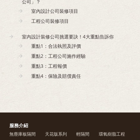
公司」？
室內設計公司裝修項目
工程公司裝修項目
室內設計裝修公司挑選要訣！4大重點告訴你
重點1：合法執照及評價
重點2：工程公司施作經驗
重點3：工程報價
重點4：保險及賠償責任
服務介紹
無塵庫板隔間
天花版系列
輕隔間
環氧樹脂工程