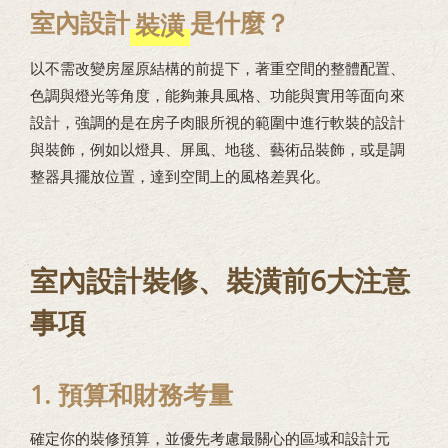
室內設計
是什麼？
裝潢
以不需改變房屋原結構的前提下，著重空間的整體配置、
色調與燈光等角度，能夠兼具風格、功能與實用等面向來
設計，強調的是在房子肉眼所視的範圍中進行軟裝的設計
與裝飾，例如以燈具、屏風、地毯、藝術品裝飾，或是調
整器具擺放位置，達到空間上的風格差異化。
室內設計裝修、裝潢前6大注意
事項
1. 預算和財務考量
確定你的裝修預算，並優先考慮最關心的區域和設計元