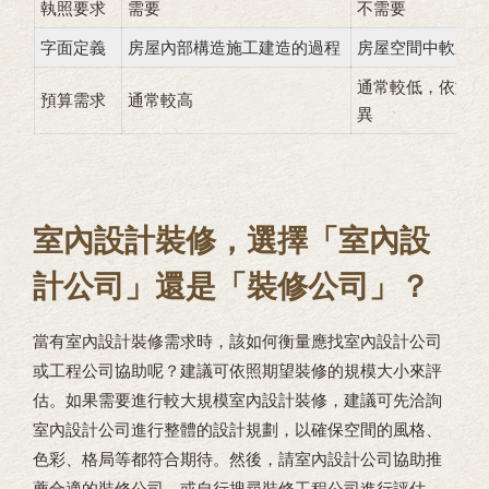
執照要求
需要
不需要
字面定義
房屋內部構造施工建造的過程
房屋空間中軟裝的
通常較低，依施作
預算需求
通常較高
異
室內設計裝修，選擇「室內設
計公司」還是「裝修公司」？
當有室內設計裝修需求時，該如何衡量應找室內設計公司
或工程公司協助呢？建議可依照期望裝修的規模大小來評
估。如果需要進行較大規模室內設計裝修，建議可先洽詢
室內設計公司進行整體的設計規劃，以確保空間的風格、
色彩、格局等都符合期待。然後，請室內設計公司協助推
薦合適的裝修公司，或自行搜尋裝修工程公司進行評估。