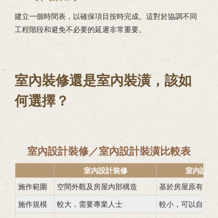
建立一個時間表，以確保項目按時完成。這對於協調不同
工程階段和避免不必要的延遲非常重要。
室內裝修還是室內裝潢，該如
何選擇？
室內設計裝修／室內設計裝潢比較表
室內設計裝修
室內設計
施作範圍
空間外觀及房屋內部構造
基於房屋原有空間
施作規模
較大，需要專業人士
較小，可以自行施