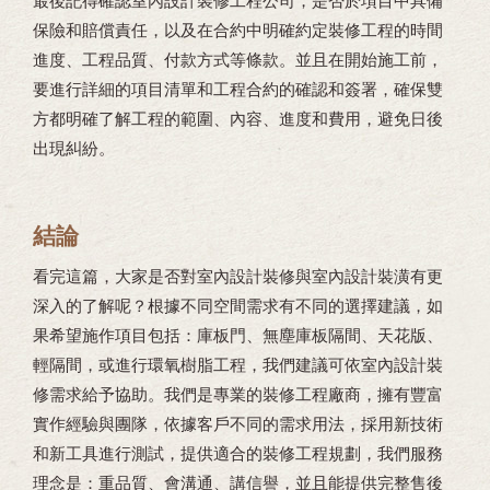
最後記得確認室內設計裝修工程公司，是否於項目中具備
保險和賠償責任，以及在合約中明確約定裝修工程的時間
進度、工程品質、付款方式等條款。並且在開始施工前，
要進行詳細的項目清單和工程合約的確認和簽署，確保雙
方都明確了解工程的範圍、內容、進度和費用，避免日後
出現糾紛。
結論
看完這篇，大家是否對室內設計裝修與室內設計裝潢有更
深入的了解呢？根據不同空間需求有不同的選擇建議，如
果希望施作項目包括：庫板門、無塵庫板隔間、天花版、
輕隔間，或進行環氧樹脂工程，我們建議可依室內設計裝
修需求給予協助。我們是專業的裝修工程廠商，擁有豐富
實作經驗與團隊，依據客戶不同的需求用法，採用新技術
和新工具進行測試，提供適合的裝修工程規劃，我們服務
理念是：重品質、會溝通、講信譽，並且能提供完整售後